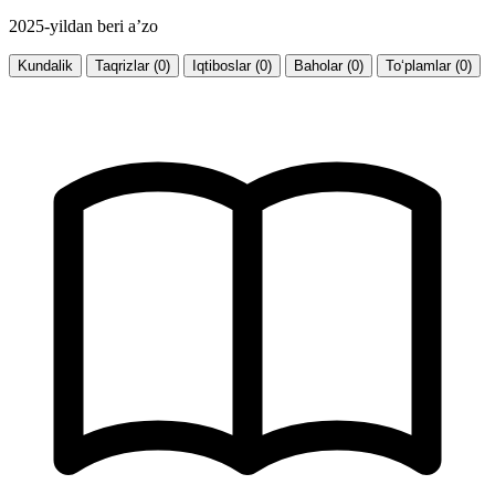
2025-yildan beri a’zo
Kundalik
Taqrizlar (0)
Iqtiboslar (0)
Baholar (0)
To‘plamlar (0)