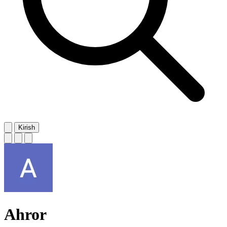
Kirish
Ahror