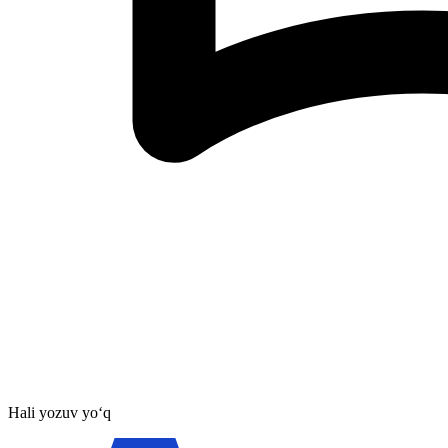
Hali yozuv yo‘q