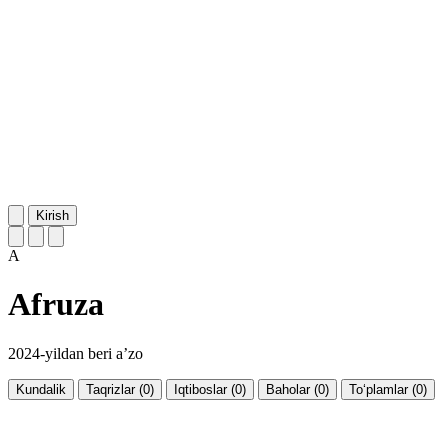
Kirish
A
Afruza
2024-yildan beri a’zo
Kundalik
Taqrizlar (0)
Iqtiboslar (0)
Baholar (0)
To‘plamlar (0)