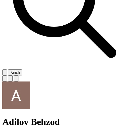
Kirish
Adilov Behzod