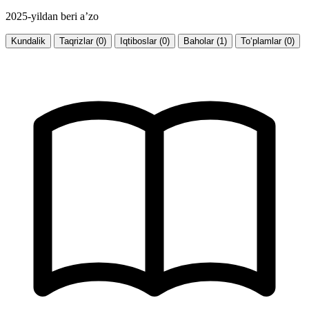
2025-yildan beri a’zo
Kundalik
Taqrizlar (0)
Iqtiboslar (0)
Baholar (1)
To‘plamlar (0)