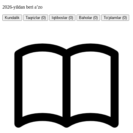
2026-yildan beri a’zo
Kundalik
Taqrizlar (0)
Iqtiboslar (0)
Baholar (0)
To‘plamlar (0)