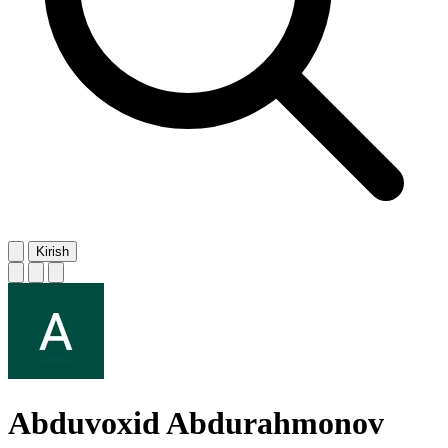
Kirish
Abduvoxid Abdurahmonov