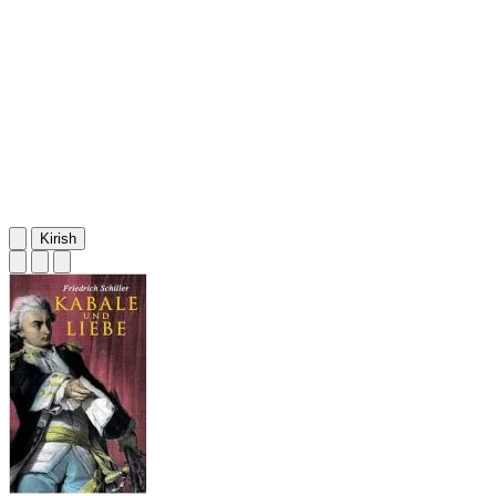
Kirish