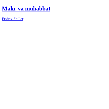
Makr va muhabbat
Fridrix Shiller