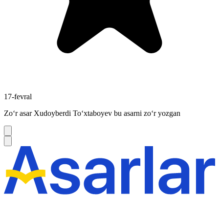
17-fevral
Zoʻr asar Xudoyberdi Toʻxtaboyev bu asarni zoʻr yozgan