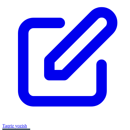
Taqriz yozish