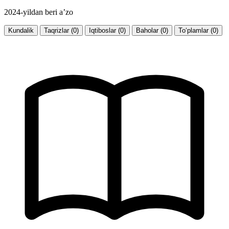
2024-yildan beri a’zo
Kundalik
Taqrizlar (0)
Iqtiboslar (0)
Baholar (0)
To‘plamlar (0)