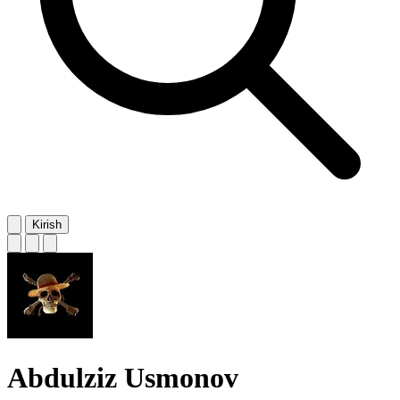
Kirish
Abdulziz Usmonov