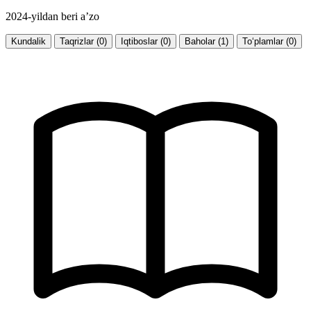
2024-yildan beri a’zo
Kundalik
Taqrizlar (0)
Iqtiboslar (0)
Baholar (1)
To‘plamlar (0)