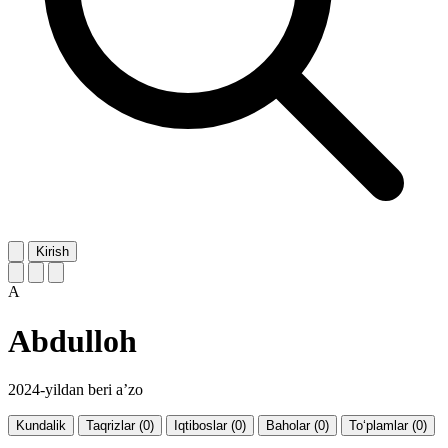
Kirish
A
Abdulloh
2024-yildan beri a’zo
Kundalik
Taqrizlar (0)
Iqtiboslar (0)
Baholar (0)
To‘plamlar (0)