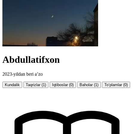
Abdullatifxon
2023-yildan beri a’zo
Kundalik
Taqrizlar (1)
Iqtiboslar (0)
Baholar (1)
To‘plamlar (0)