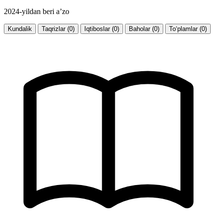
2024-yildan beri a’zo
Kundalik
Taqrizlar (0)
Iqtiboslar (0)
Baholar (0)
To‘plamlar (0)