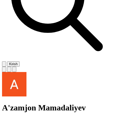
Kirish
A'zamjon Mamadaliyev