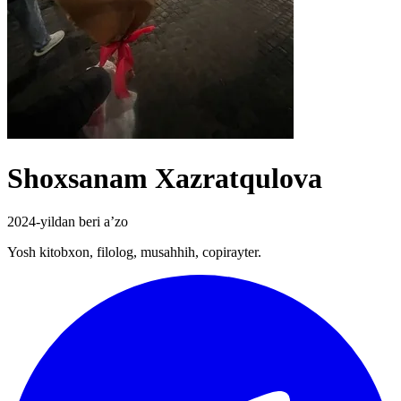
Shoxsanam Xazratqulova
2024-yildan beri a’zo
Yosh kitobxon, filolog, musahhih, copirayter.