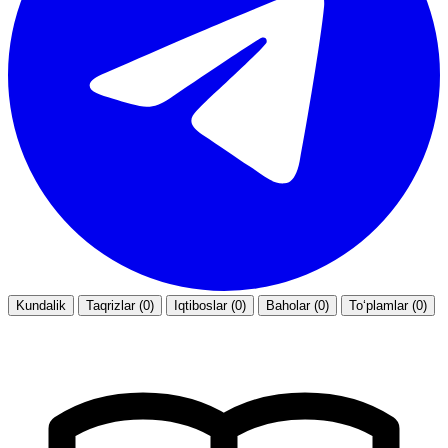
Kundalik
Taqrizlar (0)
Iqtiboslar (0)
Baholar (0)
To‘plamlar (0)