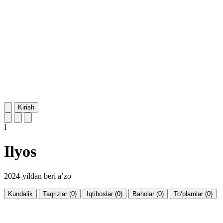
Kirish
I
Ilyos
2024-yildan beri a’zo
Kundalik
Taqrizlar (0)
Iqtiboslar (0)
Baholar (0)
To‘plamlar (0)