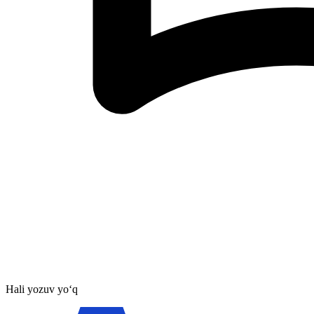
Hali yozuv yo‘q