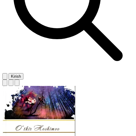
Kirish