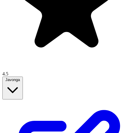
4.5
Javonga