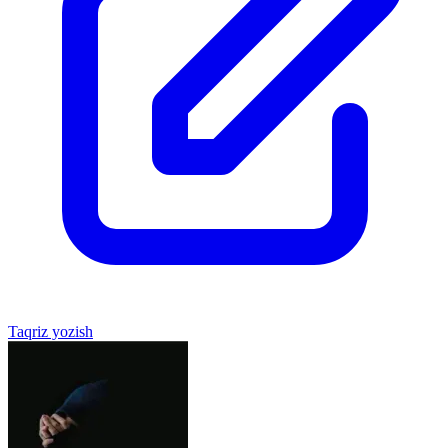
Taqriz yozish