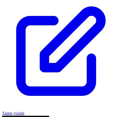
Taqriz yozish