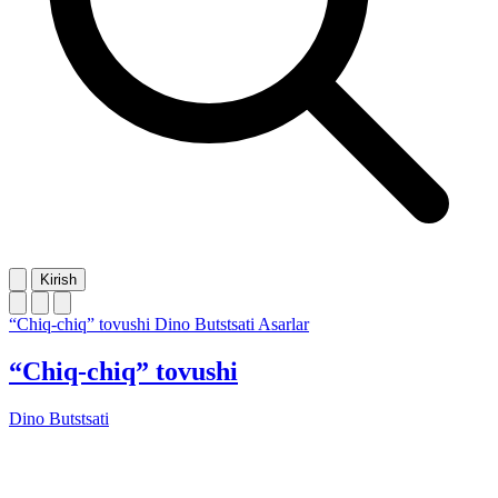
Kirish
“Chiq-chiq” tovushi
Dino Butstsati
Asarlar
“Chiq-chiq” tovushi
Dino Butstsati