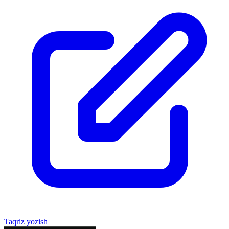
Taqriz yozish