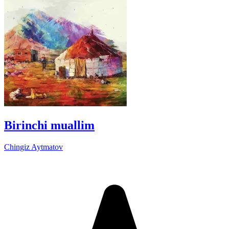
Birinchi muallim
Chingiz Aytmatov