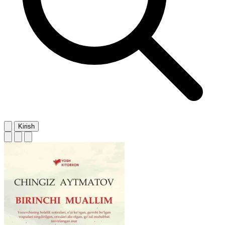
Kirish