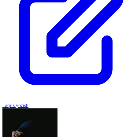
Taqriz yozish