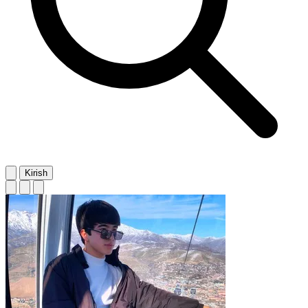
Kirish