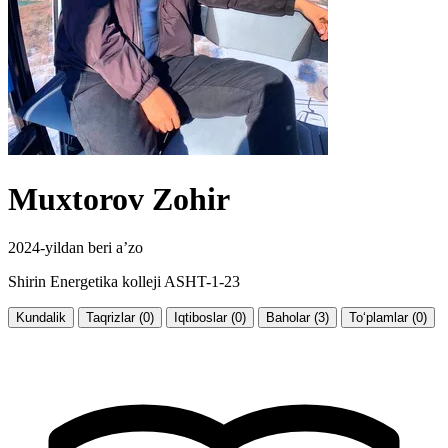
Muxtorov Zohir
2024-yildan beri a’zo
Shirin Energetika kolleji ASHT-1-23
Kundalik
Taqrizlar (0)
Iqtiboslar (0)
Baholar (3)
To‘plamlar (0)