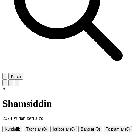
Kirish
S
Shamsiddin
2024-yildan beri a’zo
Kundalik
Taqrizlar (0)
Iqtiboslar (0)
Baholar (0)
To‘plamlar (0)