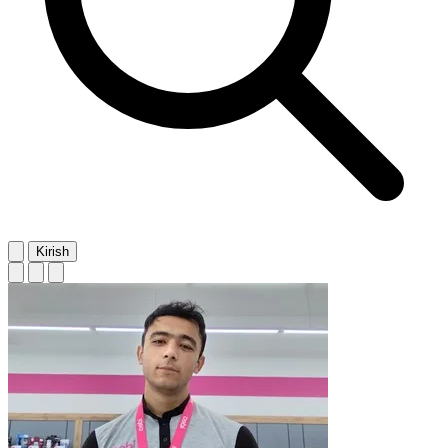
Kirish