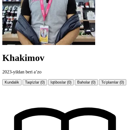
Khakimov
2023-yildan beri a’zo
Kundalik
Taqrizlar (0)
Iqtiboslar (0)
Baholar (0)
To‘plamlar (0)