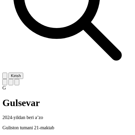
Kirish
G
Gulsevar
2024-yildan beri a’zo
Guliston tumani 21-maktab