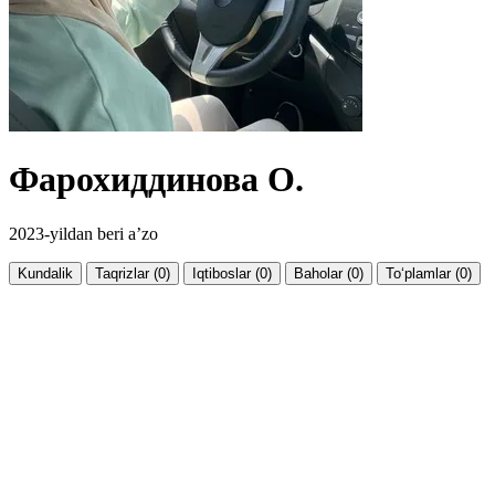
Фарохиддинова О.
2023-yildan beri a’zo
Kundalik
Taqrizlar (0)
Iqtiboslar (0)
Baholar (0)
To‘plamlar (0)