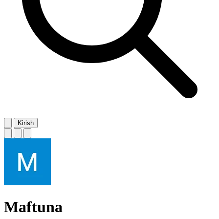
Kirish
Maftuna