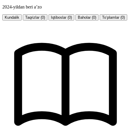
2024-yildan beri a’zo
Kundalik
Taqrizlar (0)
Iqtiboslar (0)
Baholar (0)
To‘plamlar (0)