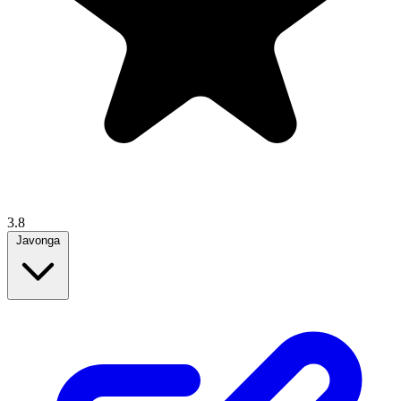
3.8
Javonga