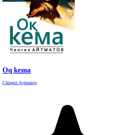
Oq kema
Chingiz Aytmatov