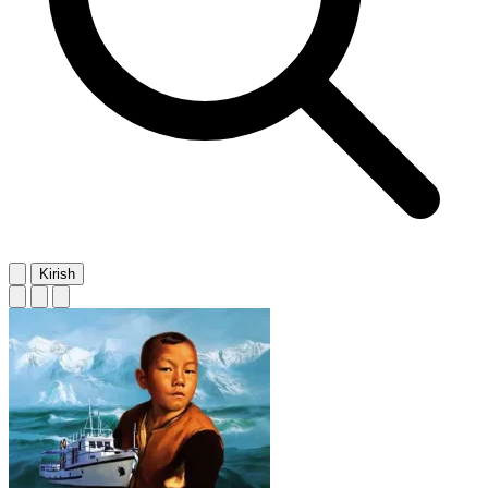
Kirish