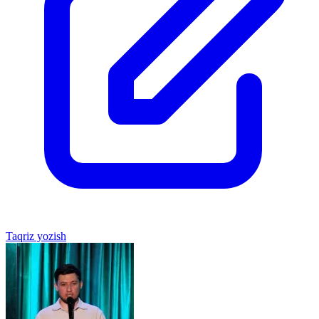
Taqriz yozish