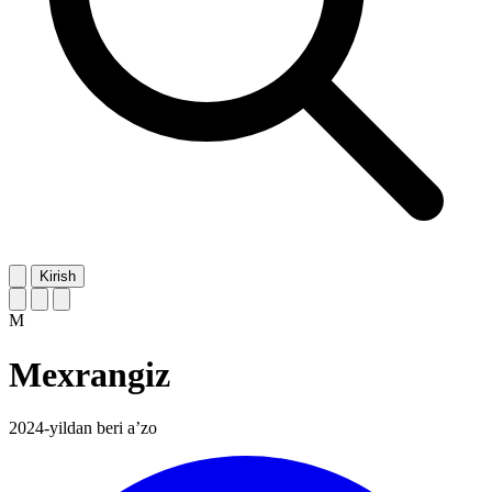
Kirish
M
Mexrangiz
2024-yildan beri a’zo