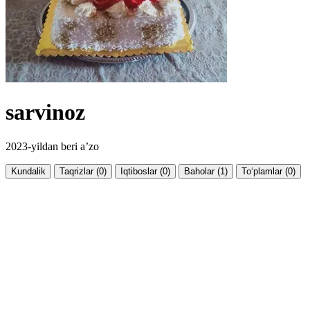
sarvinoz
2023-yildan beri a’zo
Kundalik
Taqrizlar (0)
Iqtiboslar (0)
Baholar (1)
To‘plamlar (0)