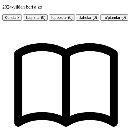
2024-yildan beri a’zo
Kundalik
Taqrizlar (0)
Iqtiboslar (0)
Baholar (0)
To‘plamlar (0)