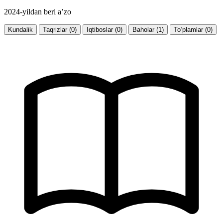
2024-yildan beri a’zo
Kundalik
Taqrizlar (0)
Iqtiboslar (0)
Baholar (1)
To‘plamlar (0)