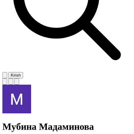
Kirish
Мубина Мадаминова