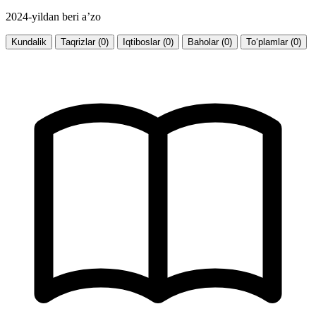
2024-yildan beri a’zo
Kundalik
Taqrizlar (0)
Iqtiboslar (0)
Baholar (0)
To‘plamlar (0)