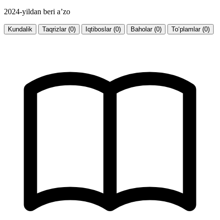
2024-yildan beri a’zo
Kundalik
Taqrizlar (0)
Iqtiboslar (0)
Baholar (0)
To‘plamlar (0)