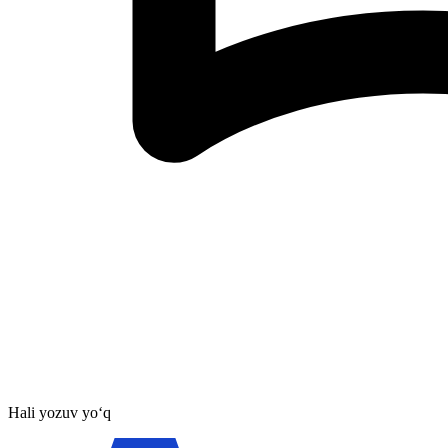
Hali yozuv yo‘q