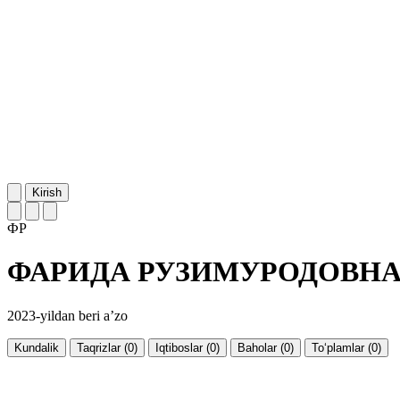
Kirish
ФР
ФАРИДА РУЗИМУРОДОВН
2023-yildan beri a’zo
Kundalik
Taqrizlar (0)
Iqtiboslar (0)
Baholar (0)
To‘plamlar (0)