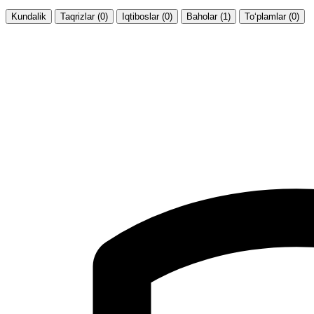
Kundalik
Taqrizlar (0)
Iqtiboslar (0)
Baholar (1)
To‘plamlar (0)