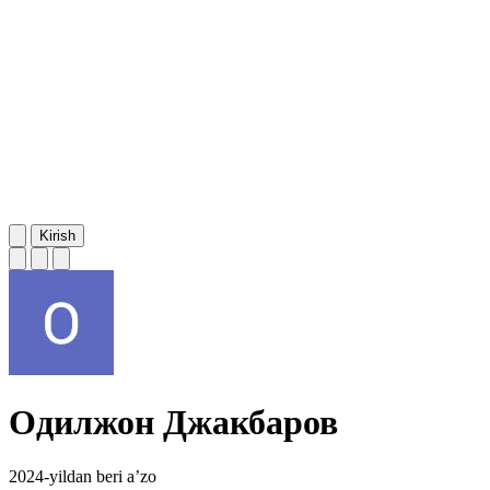
Kirish
Одилжон Джакбаров
2024-yildan beri a’zo