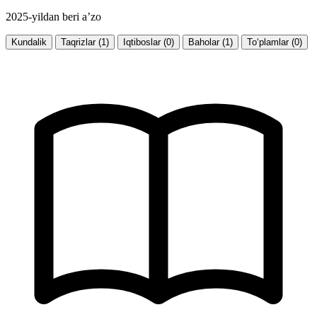
2025-yildan beri a’zo
Kundalik
Taqrizlar (1)
Iqtiboslar (0)
Baholar (1)
To‘plamlar (0)