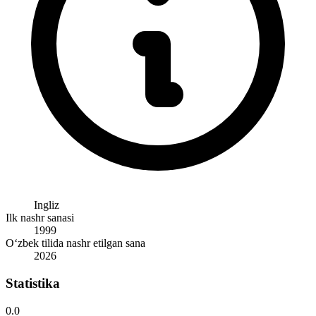
Ingliz
Ilk nashr sanasi
1999
O‘zbek tilida nashr etilgan sana
2026
Statistika
0.0