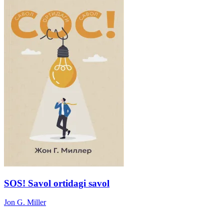
SOS! Savol ortidagi savol
Jon G. Miller